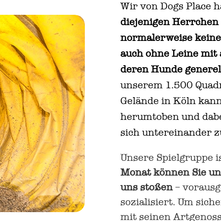
Wir von Dogs Place 
diejenigen Herrchen 
normalerweise keine 
auch ohne Leine mit 
deren Hunde generel
unserem 1.500 Quadr
Gelände in Köln kann
herumtoben und dabe
sich untereinander 
Unsere Spielgruppe i
Monat können Sie und
uns stoßen
– vorausge
sozialisiert. Um sic
mit seinen Artgenoss