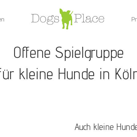
en
Pr
Offene Spielgruppe
für kleine Hunde in Köl
Auch kleine Hund