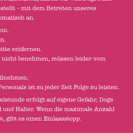
stellt – mit dem Betreten unseres
omatisch an.
ein.
n.
itte entfernen.
ch nicht benehmen, müssen leider vom
eilnehmen.
sonals ist zu jeder Zeit Folge zu leisten.
lstunde erfolgt auf eigene Gefahr, Dogs
nd und Halter. Wenn die maximale Anzahl
, gibt es einen Einlassstopp.