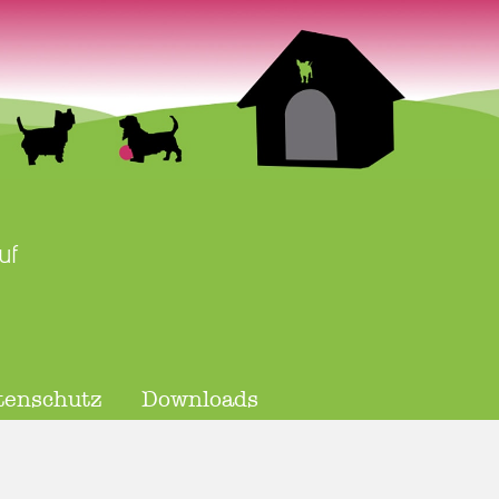
uf
tenschutz
Downloads