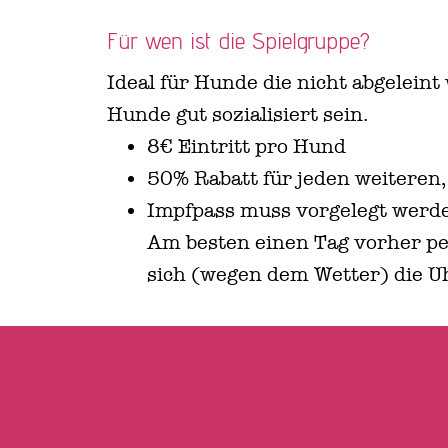
Für wen ist die Spielgruppe?
Ideal für Hunde die nicht abgelein
Hunde gut sozialisiert sein.
8€ Eintritt pro Hund
50% Rabatt für jeden weiteren
Impfpass muss vorgelegt werd
Am besten einen Tag vorher pe
sich (wegen dem Wetter) die U