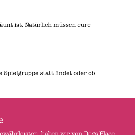
äunt ist. Natürlich müssen eure
Spielgruppe statt findet oder ob
e
ewährleisten, haben wir von Dogs Place