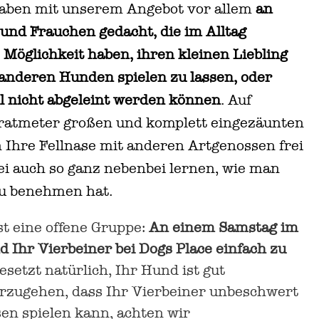
haben mit unserem Angebot vor allem
an
und Frauchen gedacht, die im Alltag
Möglichkeit haben, ihren kleinen Liebling
anderen Hunden spielen zu lassen, oder
l nicht abgeleint werden können
. Auf
atmeter großen und komplett eingezäunten
 Ihre Fellnase mit anderen Artgenossen frei
i auch so ganz nebenbei lernen, wie man
zu benehmen hat.
st eine offene Gruppe:
An einem Samstag im
 Ihr Vierbeiner bei Dogs Place einfach zu
setzt natürlich, Ihr Hund ist gut
herzugehen, dass Ihr Vierbeiner unbeschwert
en spielen kann, achten wir