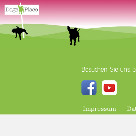
Besuchen Sie uns a
Impressum
Da
Partner