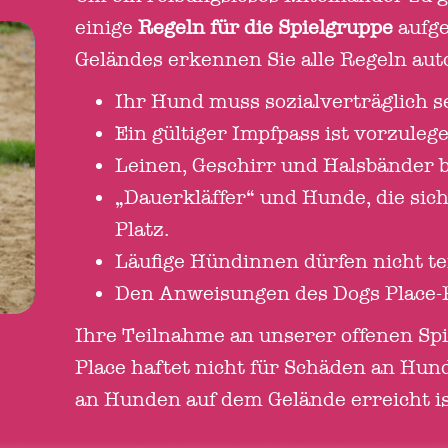
einige
Regeln für die Spielgruppe
aufge
Geländes erkennen Sie alle Regeln aut
Ihr Hund muss sozialverträglich s
Ein gültiger Impfpass ist vorzulege
Leinen, Geschirr und Halsbänder b
„Dauerkläffer“ und Hunde, die si
Platz.
Läufige Hündinnen dürfen nicht t
Den Anweisungen des Dogs Place-Per
Ihre Teilnahme an unserer offenen Spie
Place haftet nicht für Schäden an Hu
an Hunden auf dem Gelände erreicht ist