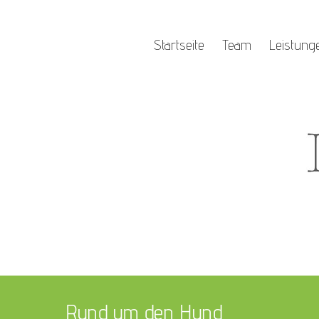
Startseite
Team
Leistung
Rund um den Hund