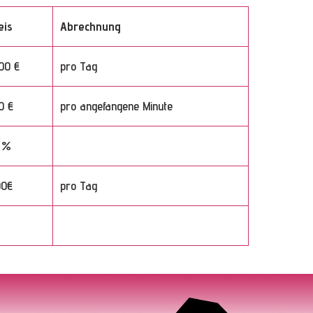
eis
Abrechnung
,00 €
pro Tag
0 €
pro angefangene Minute
 %
00€
pro Tag