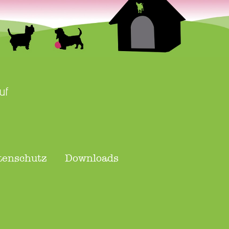
uf
tenschutz
Downloads