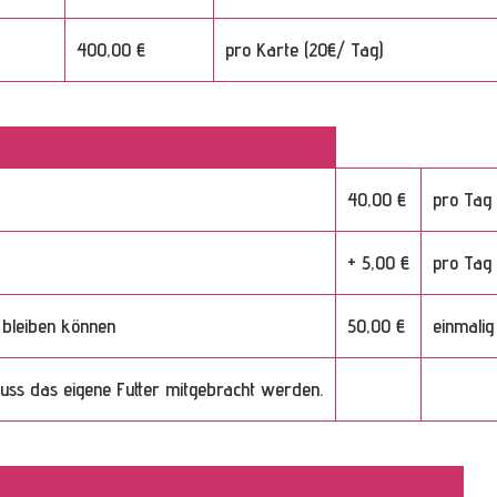
400,00 €
pro Karte (20€/ Tag)
40,00 €
pro Tag
+ 5,00 €
pro Tag
e bleiben können
50,00 €
einmalig
muss das eigene Futter mitgebracht werden.