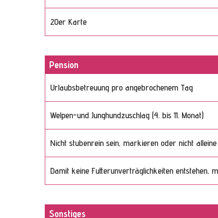
20er Karte
Pension
Urlaubsbetreuung pro angebrochenem Tag
Welpen-und Junghundzuschlag (4. bis 11. Monat)
Nicht stubenrein sein, markieren oder nicht allein
Damit keine Futterunverträglichkeiten entstehen, 
Sonstiges