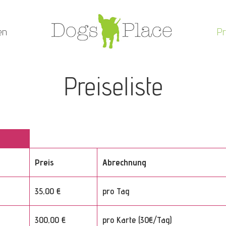
en
Pr
Preiseliste
Preis
Abrechnung
35,00 €
pro Tag
300,00 €
pro Karte (30€/Tag)