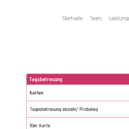
Startseite
Team
Leistung
Tagsbetreuung
Karten
Tagesbetreuung einzeln/ Probetag
10er Karte